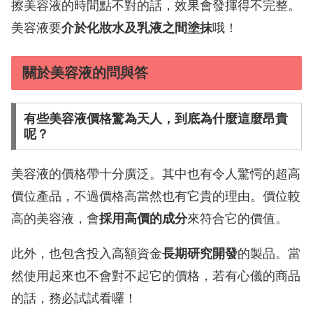
擦美容液的時間點不對的話，效果會發揮得不完整。
美容液要
介於化妝水及乳液之間塗抹
哦！
關於美容液的問與答
有些美容液價格驚為天人，到底為什麼這麼昂貴
呢？
美容液的價格帶十分廣泛。其中也有令人驚愕的超高
價位產品，不過價格高當然也有它貴的理由。價位較
高的美容液，會
採用高價的成分
來符合它的價值。
此外，也包含投入高額資金
長期研究開發
的製品。當
然使用起來也不會對不起它的價格，若有心儀的商品
的話，務必試試看囉！