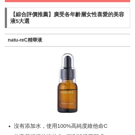
【綜合評價推薦】廣受各年齡層女性喜愛的美容
液5大選
natu-reC精華液
沒有添加水，使用100%高純度維他命C