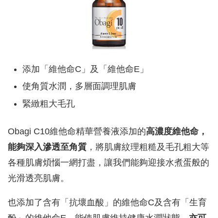
添加「維他命C」及「維他命E」
使角質水潤，多層面調理肌膚
緊緻粗大毛孔
Obagi C10維他命精華營養液添加的
高濃度維他命，
能夠深入滲透至角質
，將肌膚紋理粗糙及毛孔粗大等
各種肌膚煩惱一網打盡，讓我們能夠迎接水煮蛋般的
光滑透亮肌膚。
也添加了含有「抗壞血酸」的維他命C及含有「生育