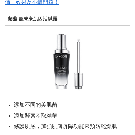
價、效果及小編開箱！
蘭蔻 超未來肌因活賦露
添加不同的美肌菌
添加酵素萃取精華
修護肌底，加強肌膚屏障功能來預防乾燥肌