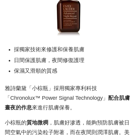
採獨家技術來修護和保養肌膚
日間保護肌膚，夜間修復護理
保濕又滑順的質感
雅詩蘭黛「小棕瓶」採用獨家專利科技
「Chronolux™ Power Signal Technology」
配合肌膚
晝夜的作息
來進行肌膚保養。
小棕瓶的
質地微稠
，肌膚好滲透，能夠預防肌膚被日
間空氣中的污染粒子附著，而在夜間則潤澤肌膚。美