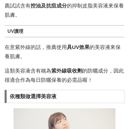
薦試試含有
控油及抗痘成分
的抑制皮脂美容液來保養
肌膚。
UV護理
在意紫外線的話，推薦使用
具UV效果
的美容液來保
養肌膚。
這類美容液含有稱為
紫外線吸收劑
的防曬成分，因此
很適合作為每日防曬保養的必需品喔！
依種類做選擇美容液