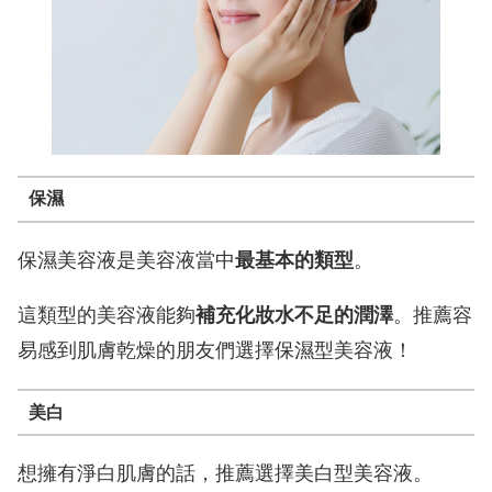
保濕
保濕美容液是美容液當中
最基本的類型
。
這類型的美容液能夠
補充化妝水不足的潤澤
。推薦容
易感到肌膚乾燥的朋友們選擇保濕型美容液！
美白
想擁有淨白肌膚的話，推薦選擇美白型美容液。