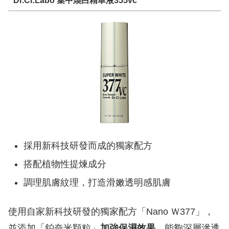
Dr.Ci:Labo 集中煥白精華液355vc
採用新科技研發而成的獨家配方
搭配植物性提煉成分
調理肌膚紋理，打造滑嫩透明感肌膚
使用自家新科技研發的獨家配方「Nano Ｗ377」，
並添加「鉑奈米顆粒」
加強保濕效果
，能夠深層滲透