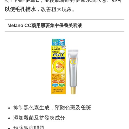
酚」的維他命E，能使肌膚維持健康水潤狀態。
亦可
以使毛孔補水
，改善粗大現象。
Melano CC藥用黑斑集中保養美容液
抑制黑色素生成，預防色斑及雀斑
添加殺菌及抗發炎成分
預防冒痘問題