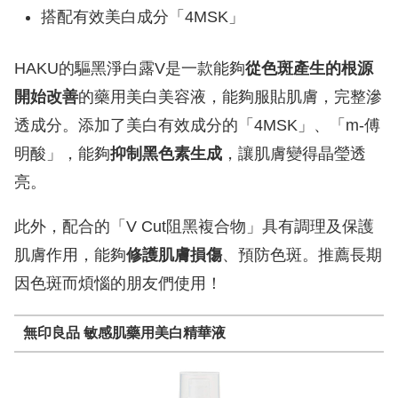
搭配有效美白成分「4MSK」
HAKU的驅黑淨白露V是一款能夠
從色斑產生的根源
開始改善
的藥用美白美容液，能夠服貼肌膚，完整滲
透成分。添加了美白有效成分的「4MSK」、「m-傅
明酸」，能夠
抑制黑色素生成
，讓肌膚變得晶瑩透
亮。
此外，配合的「V Cut阻黑複合物」具有調理及保護
肌膚作用，能夠
修護肌膚損傷
、預防色斑。推薦長期
因色斑而煩惱的朋友們使用！
無印良品 敏感肌藥用美白精華液