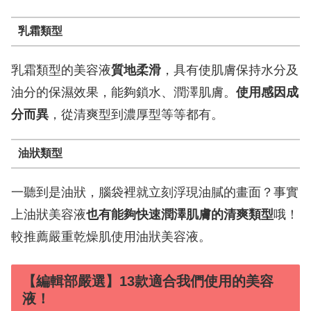
乳霜類型
乳霜類型的美容液
質地柔滑
，具有使肌膚保持水分及
油分的保濕效果，能夠鎖水、潤澤肌膚。
使用感因成
分而異
，從清爽型到濃厚型等等都有。
油狀類型
一聽到是油狀，腦袋裡就立刻浮現油膩的畫面？事實
上油狀美容液
也有能夠快速潤澤肌膚的清爽類型
哦！
較推薦嚴重乾燥肌使用油狀美容液。
【編輯部嚴選】13款適合我們使用的美容
液！