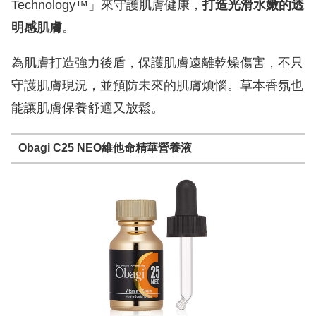
Technology™」來守護肌膚健康，
打造光滑水嫩的透
明感肌膚
。
為肌膚打造強力後盾，保護肌膚遠離乾燥傷害，不只
守護肌膚現況，並預防未來的肌膚煩惱。草本香氛也
能讓肌膚保養舒適又放鬆。
Obagi C25 NEO維他命精華營養液