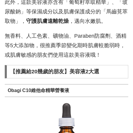
此外，這款美容液亦含有「葡萄籽萃取精華」、「玻
尿酸鈉」等保濕成分以及肌膚保護成分的「馬齒莧萃
取物」，
守護肌膚遠離乾燥
，邁向水嫩肌。
無香料、人工色素、礦物油、Paraben防腐劑、酒精
等5大添加物，很推薦季節變化期時肌膚較脆弱時，
或肌膚敏感的朋友們使用這款美容液哦！
【推薦給20幾歲的朋友】美容液2大選
Obagi C10維他命精華營養液