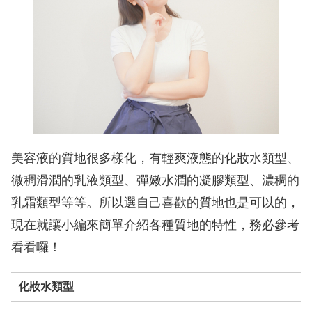
美容液的質地很多樣化，有輕爽液態的化妝水類型、
微稠滑潤的乳液類型、彈嫩水潤的凝膠類型、濃稠的
乳霜類型等等。所以選自己喜歡的質地也是可以的，
現在就讓小編來簡單介紹各種質地的特性，務必參考
看看囉！
化妝水類型