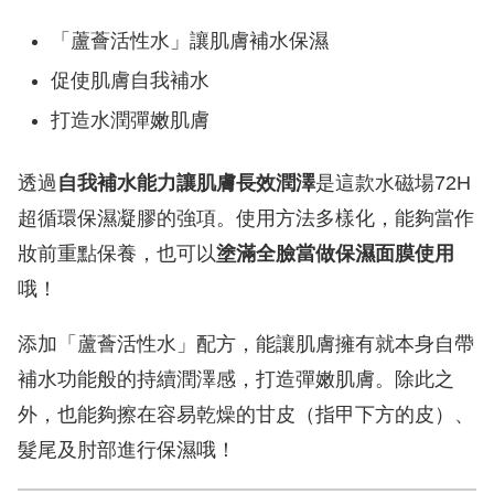
「蘆薈活性水」讓肌膚補水保濕
促使肌膚自我補水
打造水潤彈嫩肌膚
透過
自我補水能力讓肌膚長效潤澤
是這款水磁場72H
超循環保濕凝膠的強項。使用方法多樣化，能夠當作
妝前重點保養，也可以
塗滿全臉當做保濕面膜使用
哦！
添加「蘆薈活性水」配方，能讓肌膚擁有就本身自帶
補水功能般的持續潤澤感，打造彈嫩肌膚。除此之
外，也能夠擦在容易乾燥的甘皮（指甲下方的皮）、
髮尾及肘部進行保濕哦！