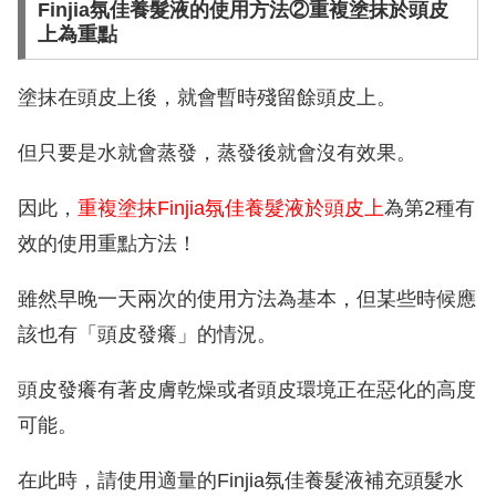
Finjia氛佳養髮液的使用方法②重複塗抹於頭皮
上為重點
塗抹在頭皮上後，就會暫時殘留餘頭皮上。
但只要是水就會蒸發，蒸發後就會沒有效果。
因此，
重複塗抹Finjia氛佳養髮液於頭皮上
為第2種有
效的使用重點方法！
雖然早晚一天兩次的使用方法為基本，但某些時候應
該也有「頭皮發癢」的情況。
頭皮發癢有著皮膚乾燥或者頭皮環境正在惡化的高度
可能。
在此時，請使用適量的Finjia氛佳養髮液補充頭髮水