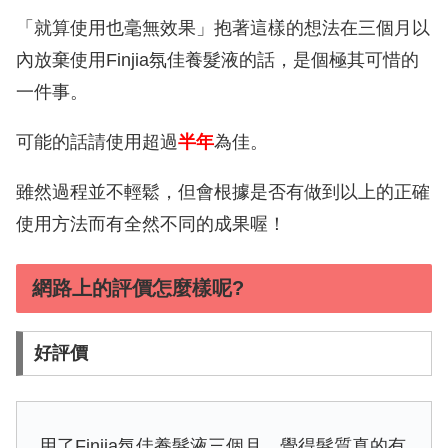
「就算使用也毫無效果」抱著這樣的想法在三個月以
內放棄使用Finjia氛佳養髮液的話，是個極其可惜的
一件事。
可能的話請使用超過
半年
為佳。
雖然過程並不輕鬆，但會根據是否有做到以上的正確
使用方法而有全然不同的成果喔！
網路上的評價怎麼樣呢?
好評價
用了Finjia氛佳養髮液三個月，覺得髮質真的有