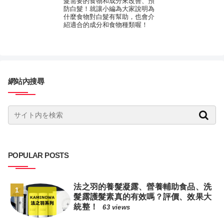
髮需要的食物和成分來改善、預
防白髮！就讓小編為大家說明為
什麼食物對白髮有幫助，也會介
紹適合的成分和食物種類喔！
網站內搜尋
POPULAR POSTS
法之羽的養髮凝露、營養輔助食品、洗
髮露護髮素真的有效嗎？評價、效果大
統整！
63 views