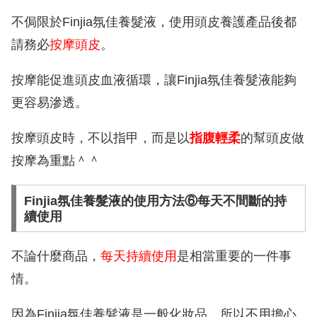
不侷限於Finjia氛佳養髮液，使用頭皮養護產品後都
請務必
按摩頭皮
。
按摩能促進頭皮血液循環，讓Finjia氛佳養髮液能夠
更容易滲透。
按摩頭皮時，不以指甲，而是以
指腹輕柔
的幫頭皮做
按摩為重點＾＾
Finjia氛佳養髮液的使用方法⑥每天不間斷的持
續使用
不論什麼商品，
每天持續使用
是相當重要的一件事
情。
因為Finjia氛佳養髮液是一般化妝品，所以不用擔心