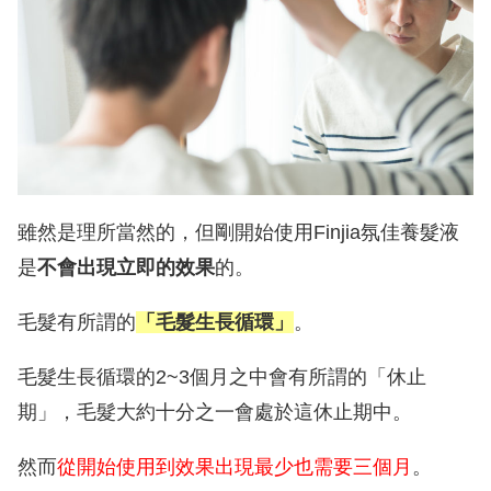
雖然是理所當然的，但剛開始使用Finjia氛佳養髮液
是
不會出現立即的效果
的。
毛髮有所謂的
「毛髮生長循環」
。
毛髮生長循環的2~3個月之中會有所謂的「休止
期」，毛髮大約十分之一會處於這休止期中。
然而
從開始使用到效果出現最少也需要三個月
。