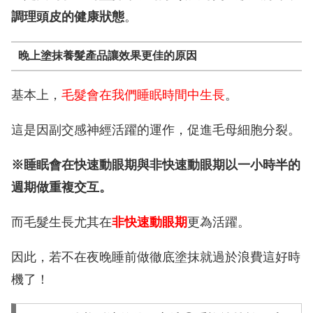
調理頭皮的健康狀態
。
晚上塗抹養髮產品讓效果更佳的原因
基本上，
毛髮會在我們睡眠時間中生長
。
這是因副交感神經活躍的運作，促進毛母細胞分裂。
※睡眠會在快速動眼期與非快速動眼期以一小時半的
週期做重複交互。
而毛髮生長尤其在
非快速動眼期
更為活躍。
因此，若不在夜晚睡前做徹底塗抹就過於浪費這好時
機了！