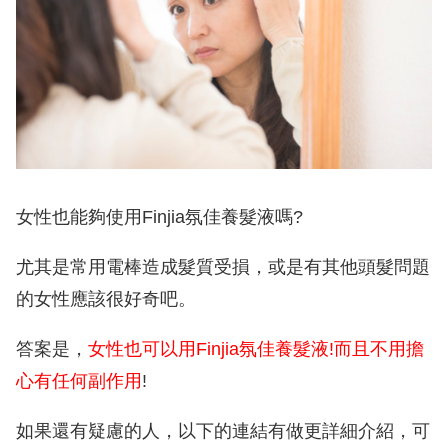
女性也能夠使用Finjia氛佳養髮液嗎?
尤其是常用電棒造成髮質受損，或是有其他頭髮問題
的女性應該很好奇吧。
答案是，
女性也可以用Finjia氛佳養髮液!而且不用擔
心有任何副作用
!
如果還有疑慮的人，以下的連結有做更詳細介紹，可