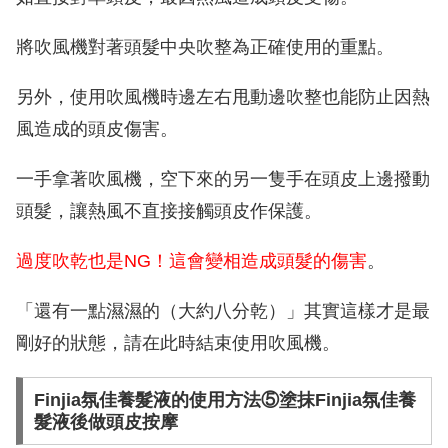
將吹風機對著頭髮中央吹整為正確使用的重點。
另外，使用吹風機時邊左右甩動邊吹整也能防止因熱
風造成的頭皮傷害。
一手拿著吹風機，空下來的另一隻手在頭皮上邊撥動
頭髮，讓熱風不直接接觸頭皮作保護。
過度吹乾也是NG！這會變相造成頭髮的傷害
。
「還有一點濕濕的（大約八分乾）」其實這樣才是最
剛好的狀態，請在此時結束使用吹風機。
Finjia氛佳養髮液的使用方法⑤塗抹Finjia氛佳養
髮液後做頭皮按摩