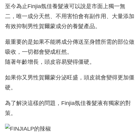
至今為止Finjia氛佳養髮液可以說是市面上獨一無
二，唯一成分天然、不用害怕會有副作用、大量添加
有效抑制男性賀爾蒙成分的養髮產品。
最重要的是如果不能將成分傳送至身體所需的部位做
吸收，一切都會變成枉然。
隨著年齡增長，頭皮容易變得僵硬。
如果你又男性賀爾蒙分泌旺盛，頭皮就會變得更加僵
硬。
為了解決這樣的問題，Finjia氛佳養髮液有獨家的對
策。