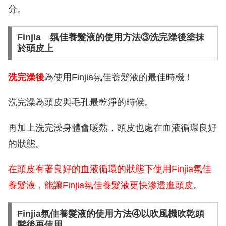
分。
Finjia 氛佳養髮液的使用方法③洗完澡後塗抹
於頭皮上
洗完澡後
為使用Finjia氛佳養髮液的最佳時機！
洗完澡為頭皮與毛孔最乾淨的時候。
再加上洗完澡身體會暖熱，頭皮也處在血液循環良好
的狀態。
在頭皮有著良好的血液循環的狀態下使用Finjia氛佳
養髮液，能讓Finjia氛佳養髮液更快滲透進頭皮
。
Finjia氛佳養髮液的使用方法④以吹風機吹乾頭
髮後再使用