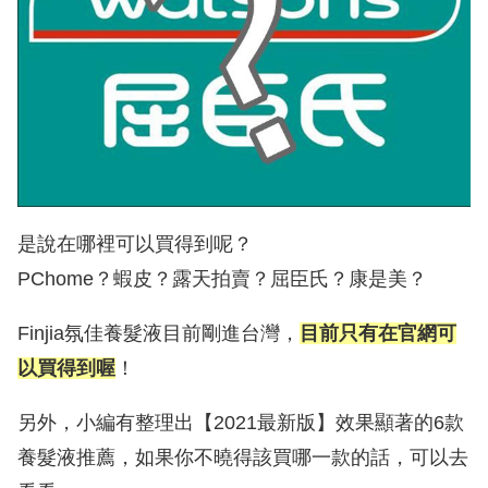
是說在哪裡可以買得到呢？
PChome？蝦皮？露天拍賣？屈臣氏？康是美？
Finjia氛佳養髮液目前剛進台灣，
目前只有在官網可
以買得到喔
！
另外，小編有整理出【2021最新版】效果顯著的6款
養髮液推薦，如果你不曉得該買哪一款的話，可以去