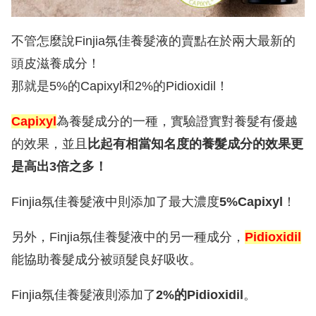
不管怎麼說Finjia氛佳養髮液的賣點在於兩大最新的
頭皮滋養成分！
那就是5%的Capixyl和2%的Pidioxidil！
Capixyl
為養髮成分的一種，實驗證實對養髮有優越
的效果，並且
比起有相當知名度的養髮成分的效果更
是高出3倍之多！
Finjia氛佳養髮液中則添加了最大濃度
5%Capixyl
！
另外，Finjia氛佳養髮液中的另一種成分，
Pidioxidil
能協助養髮成分被頭髮良好吸收。
Finjia氛佳養髮液則添加了
2%的Pidioxidil
。