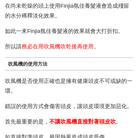
在尚未乾燥的頭上使用Finjia氛佳養髮液會造成殘留
的水分稀釋淡化效果。
如此一來Finjia氛佳養髮液的效果就會大打折扣。
所以請
務必在用吹風機吹乾後再使用
。
吹風機的使用方法
吹風機是否使用正確也是擁有健康頭皮不可或缺的一
環。
錯誤的使用方式會傷害頭皮，讓頭皮環境更加惡化。
首先最重要的是，
不讓吹風機直接對著頭皮吹
。
如直接對準頭皮，最因熱風造成頭皮受傷。