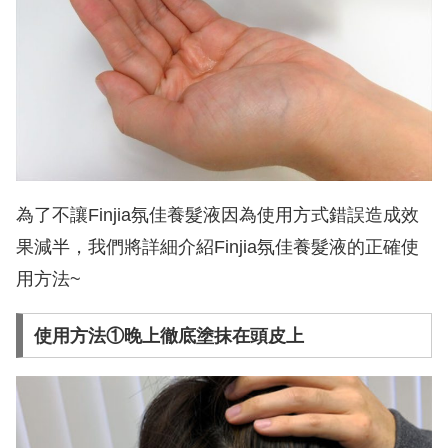
為了不讓Finjia氛佳養髮液因為使用方式錯誤造成效
果減半，我們將詳細介紹Finjia氛佳養髮液的正確使
用方法~
使用方法①晚上徹底塗抹在頭皮上