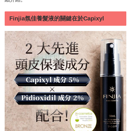
Finjia氛佳養髮液的關鍵在於Capixyl