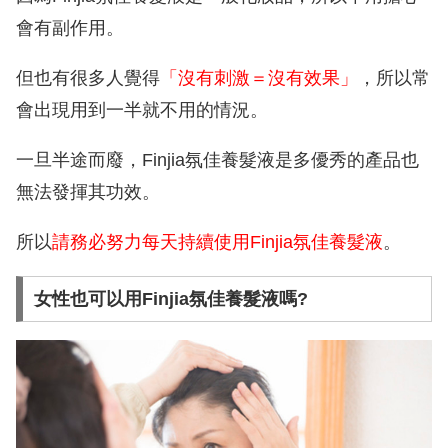
會有副作用。
但也有很多人覺得
「沒有刺激＝沒有效果」
，所以常
會出現用到一半就不用的情況。
一旦半途而廢，Finjia氛佳養髮液是多優秀的產品也
無法發揮其功效。
所以
請務必努力每天持續使用Finjia氛佳養髮液
。
女性也可以用Finjia氛佳養髮液嗎?