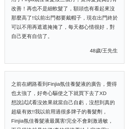
改善！再也不是細軟髮了，額頭也有看起來沒
那麼高了!!以前出門都要戴帽子，現在出門終於
可以不用再遮遮掩掩了，每天都心情很好，對
自己更有自信了。
48歲/王先生
之前在網路看到Finjia氛佳養髮液的廣告，覺得
也太強了，好奇心驅使之下就買下去了XD
想說試試看沒效果就當自己自虧，沒想到真的
超級有效!!我以前用過很多牌子的養髮劑，
Finjia氛佳養髮液最厲害!完全不會刺激過敏，