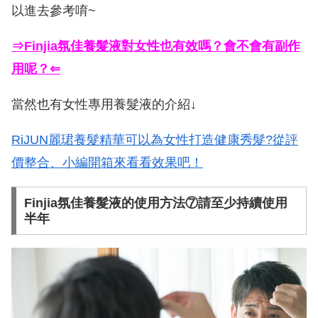
以進去參考唷~
⇒Finjia氛佳養髮液對女性也有效嗎？會不會有副作
用呢？⇐
當然也有女性專用養髮液的介紹↓
RiJUN麗珺養髮精華可以為女性打造健康秀髮?從評
價整合、小編開箱來看看效果吧！
Finjia氛佳養髮液的使用方法⑦請至少持續使用
半年