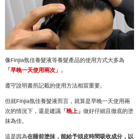
像Finjia氛佳養髮液等養髮產品的使用方式大多為
「早晚一天使用兩次」
。
遵守說明書所記載的使用方法相當重要。
但就Finjia氛佳養髮液而言，就算是早晚一天使用兩
次的情況下，還是建議
「晚上」
做好仔細且徹底的塗
抹為佳。
這是因為
在睡前塗抹，能給予頭皮時間吸收成分，以