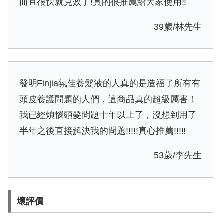
而且很快就見效了!真的很推薦給大家使用!!
39歲/林先生
發明Finjia氛佳養髮液的人真的是造福了所有有
頭皮養護問題的人們，這商品真的超級厲害！
我已經煩惱頭髮問題十年以上了，沒想到用了
半年之後直接解決我的問題!!!!!真心推薦!!!!!
53歲/李先生
壞評價