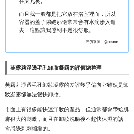
在太冗長。
而且我一般都是把它放在浴室裡面，所以
容器的蓋子隙縫那邊常常會有水滴滲入進
去，這點讓我感到不是很舒服。
評價來源：@cosme
芙露莉淨透毛孔卸妝凝露的評價總整理
芙露莉淨透毛孔卸妝凝露的差評幾乎偏向它雖然是卸
妝凝露卻無法很快卸妝。
市面上有很多能快速卸妝的產品，但通常都會帶給肌
膚很大的刺激，而且在卸妝洗臉後不趕快保濕的話，
會感覺刺刺繃繃的。