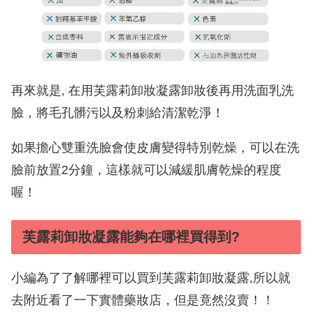
再來就是, 在用芙露莉卸妝凝露卸妝後再用洗面乳洗
臉，將毛孔髒污以及粉刺給清潔乾淨！
如果擔心雙重洗臉會使皮膚變得特別乾燥，可以在洗
臉前放置2分鐘，這樣就可以減緩肌膚乾燥的程度
喔！
芙露莉卸妝凝露能夠在哪裡買得到?
小編為了了解哪裡可以買到芙露莉卸妝凝露,所以就
去附近看了一下實體藥妝店，但是竟然沒賣！！