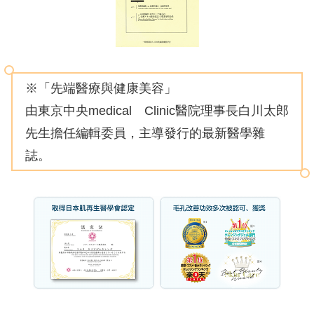
※「先端醫療與健康美容」
由東京中央medical Clinic醫院理事長白川太郎
先生擔任編輯委員，主導發行的最新醫學雜
誌。