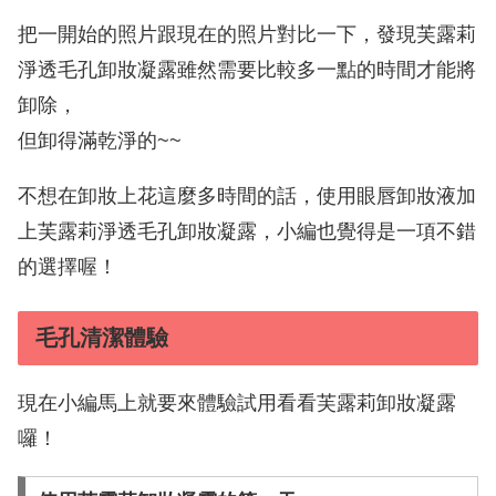
把一開始的照片跟現在的照片對比一下，發現芙露莉
淨透毛孔卸妝凝露雖然需要比較多一點的時間才能將
卸除，
但卸得滿乾淨的~~
不想在卸妝上花這麼多時間的話，使用眼唇卸妝液加
上芙露莉淨透毛孔卸妝凝露，小編也覺得是一項不錯
的選擇喔！
毛孔清潔體驗
現在小編馬上就要來體驗試用看看芙露莉卸妝凝露
囉！