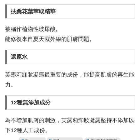
扶桑花葉萃取精華
被稱作植物性玻尿酸。
能修復來自夏天紫外線的肌膚問題。
還原水
芙露莉卸妝凝露最重要的成份，能提高肌膚的再生能
力。
12種無添加成分
為不增加肌膚的刺激，芙露莉卸妝凝露堅持不添加以
下12種人工成份。