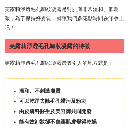
芙露莉淨透毛孔卸妝凝露是對肌膚非常溫和、低刺
激，為了保持好膚質，就讓我們多花點時間在卸妝上
吧！
芙露莉淨透毛孔卸妝凝露的特徵
芙露莉淨透毛孔卸妝凝露最吸引人的地方就是：
溫和、不刺激膚質
可以乾淨去除毛孔髒污及粉刺
由皮膚科醫生及美容師共同開發
能有效卸妝卻不會讓肌膚變得乾燥