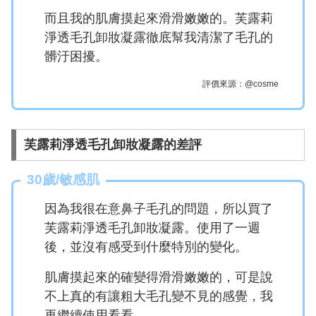
而且我的肌膚摸起來滑滑嫩嫩的。芙露莉
淨透毛孔卸妝凝露徹底幫我清潔了毛孔的
髒汙困擾。
評價來源：@cosme
芙露莉淨透毛孔卸妝凝露的差評
30歲/敏感肌
因為我很在意鼻子毛孔的問題，所以買了
芙露莉淨透毛孔卸妝凝露。使用了一週
後，並沒有感受到什麼特別的變化。
肌膚摸起來的確變得滑滑嫩嫩的，可是說
不上真的有讓粗大毛孔變不見的感覺，我
再繼續使用看看。