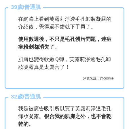
39歲/普通肌
在網路上看到芙露莉淨透毛孔卸妝凝露的
介紹後，覺得還不錯就下手買了。
使用數週後，不只是毛孔髒污問題，連痘
痘粉刺都消失了。
肌膚也變得軟嫩Ｑ彈，芙露莉淨透毛孔卸
妝凝露真是太厲害了！
評價來源：@cosme
32歲/普通肌
我是被廣告吸引所以買了芙露莉淨透毛孔
卸妝凝露。
很合我的肌膚之外，也不會乾
乾的。