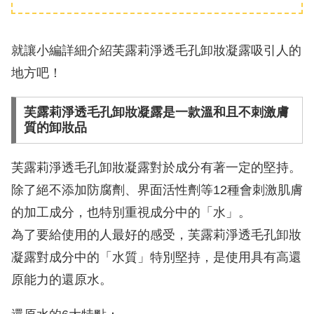
就讓小編詳細介紹芙露莉淨透毛孔卸妝凝露吸引人的
地方吧！
芙露莉淨透毛孔卸妝凝露是一款溫和且不刺激膚
質的卸妝品
芙露莉淨透毛孔卸妝凝露對於成分有著一定的堅持。
除了絕不添加防腐劑、界面活性劑等12種會刺激肌膚
的加工成分，也特別重視成分中的「水」。
為了要給使用的人最好的感受，芙露莉淨透毛孔卸妝
凝露對成分中的「水質」特別堅持，是使用具有高還
原能力的還原水。