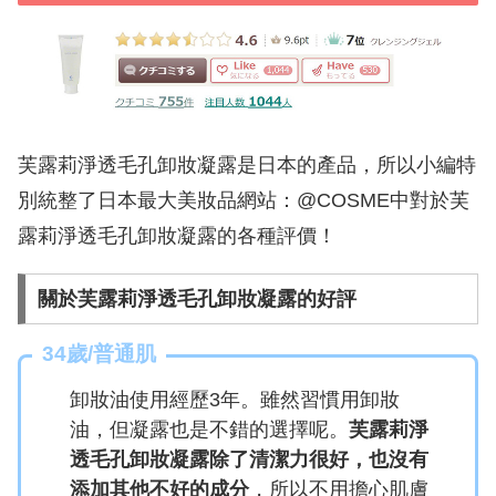
芙露莉淨透毛孔卸妝凝露是日本的產品，所以小編特
別統整了日本最大美妝品網站：@COSME中對於芙
露莉淨透毛孔卸妝凝露的各種評價！
關於芙露莉淨透毛孔卸妝凝露的好評
34歲/普通肌
卸妝油使用經歷3年。雖然習慣用卸妝
油，但凝露也是不錯的選擇呢。
芙露莉淨
透毛孔卸妝凝露除了清潔力很好，也沒有
添加其他不好的成分
，所以不用擔心肌膚