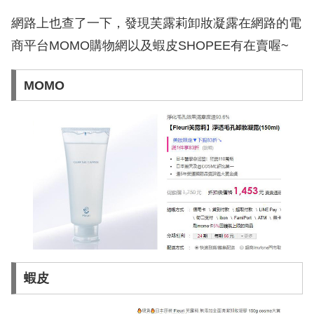
網路上也查了一下，發現芙露莉卸妝凝露在網路的電
商平台MOMO購物網以及蝦皮SHOPEE有在賣喔~
MOMO
蝦皮