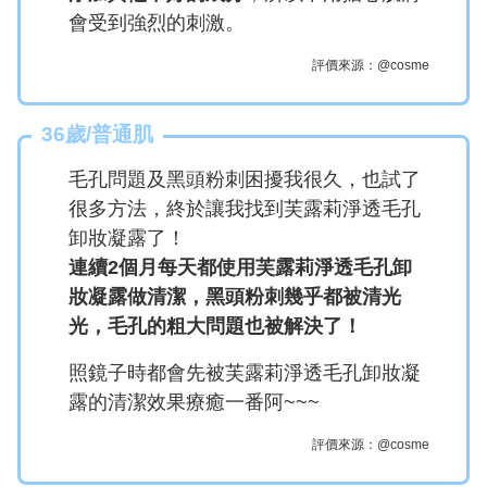
會受到強烈的刺激。
評價來源：@cosme
36歲/普通肌
毛孔問題及黑頭粉刺困擾我很久，也試了
很多方法，終於讓我找到芙露莉淨透毛孔
卸妝凝露了！
連續2個月每天都使用芙露莉淨透毛孔卸
妝凝露做清潔，黑頭粉刺幾乎都被清光
光，毛孔的粗大問題也被解決了！
照鏡子時都會先被芙露莉淨透毛孔卸妝凝
露的清潔效果療癒一番阿~~~
評價來源：@cosme