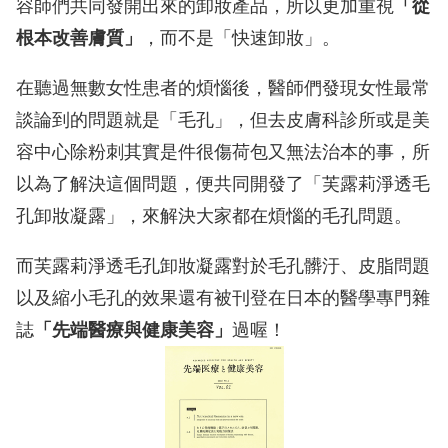
容師們共同發開出來的卸妝產品，所以更加重視
「從
根本改善膚質」
，而不是「快速卸妝」。
在聽過無數女性患者的煩惱後，醫師們發現女性最常
談論到的問題就是「毛孔」，但去皮膚科診所或是美
容中心除粉刺其實是件很傷荷包又無法治本的事，所
以為了解決這個問題，便共同開發了「芙露莉淨透毛
孔卸妝凝露」，來解決大家都在煩惱的毛孔問題。
而芙露莉淨透毛孔卸妝凝露對於毛孔髒汙、皮脂問題
以及縮小毛孔的效果還有被刊登在日本的醫學專門雜
誌
「先端醫療與健康美容」
過喔！