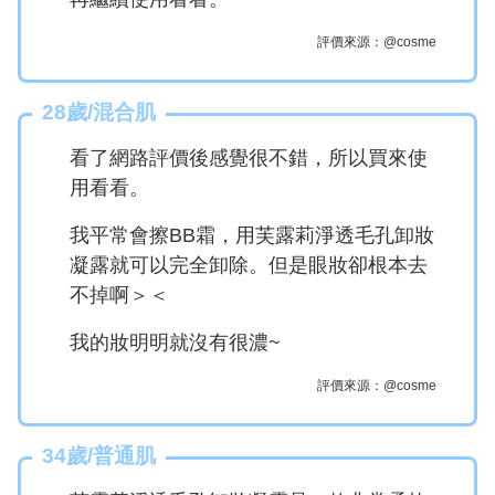
評價來源：@cosme
28歲/混合肌
看了網路評價後感覺很不錯，所以買來使
用看看。
我平常會擦BB霜，用芙露莉淨透毛孔卸妝
凝露就可以完全卸除。但是眼妝卻根本去
不掉啊＞＜
我的妝明明就沒有很濃~
評價來源：@cosme
34歲/普通肌