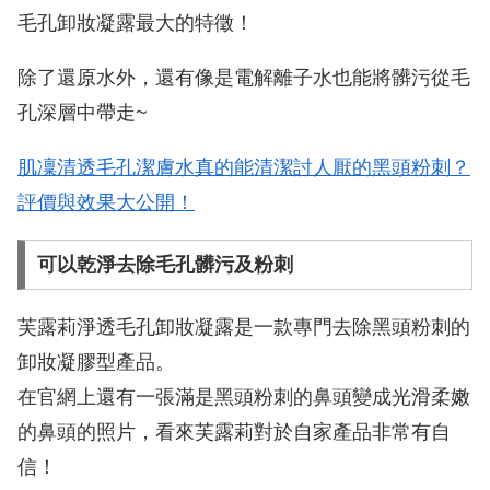
毛孔卸妝凝露最大的特徵！
除了還原水外，還有像是電解離子水也能將髒污從毛
孔深層中帶走~
肌凜清透毛孔潔膚水真的能清潔討人厭的黑頭粉刺？
評價與效果大公開！
可以乾淨去除毛孔髒污及粉刺
芙露莉淨透毛孔卸妝凝露是一款專門去除黑頭粉刺的
卸妝凝膠型產品。
在官網上還有一張滿是黑頭粉刺的鼻頭變成光滑柔嫩
的鼻頭的照片，看來芙露莉對於自家產品非常有自
信！