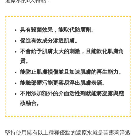
還原水的6大特點：
具有殺菌效果，能取代防腐劑。
促進有效成分滲透肌膚。
不會給予肌膚太大的刺激，且能軟化肌膚角
質。
能防止肌膚損傷並且加速肌膚的再生能力。
能臉部髒污能更容易浮出肌膚表層。
不用添加額外的介面活性劑就能將凝露與殘
妝融合。
堅持使用擁有以上種種優點的還原水就是芙露莉淨透