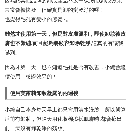
因為跟其他品牌的卸妝產品不太一樣,所以卸妝效果
常常會被懷疑，但確實是卸的蠻乾淨的喔！
也覺得毛孔有變小的感覺~。
雖然才使用第一天，但是對皮膚溫和，即使卸妝後皮
膚也不緊繃,而且能夠將妝容卸除乾淨,
這真的有讓我
嚇到。
因為才第一天，也不知道毛孔是否有改善，小編會繼
續使用，檢證效果的！
使用芙露莉卸妝凝露的兩週後
小編自己本身每天早上都只會用清水洗臉，所以就算
睡前有卸妝，但隔天用化妝棉擦拭肌膚時,都會擦出
前一天沒有卸乾淨的殘妝。