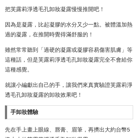
把芙露莉淨透毛孔卸妝凝露慢慢推開吧！
因為是凝露，比起凝膠的水分又少一點。被體溫加熱
過的凝露，在推開時覺得滿舒服的！
雖然常常聽到「過硬的凝露或凝膠容易傷害肌膚」等
這種話，但是芙露莉淨透毛孔卸妝凝露完全不會給你
這種感覺。
就讓小編獻出自己的手，讓我們來真實驗證芙露莉淨
透毛孔卸妝凝露的卸妝效果吧！
手卸妝體驗
先在手上畫上眼線、唇膏、眉筆，再擠出大約台幣5