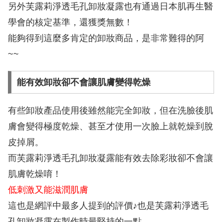
另外芙露莉淨透毛孔卸妝凝露也有通過日本肌再生醫
學會的核定基準，還獲獎無數！
能夠得到這麼多肯定的卸妝商品，是非常難得的阿
~~
能有效卸妝卻不會讓肌膚變得乾燥
有些卸妝產品使用後雖然能完全卸妝，但在洗臉後肌
膚會變得極度乾燥、甚至才使用一次臉上就乾燥到脫
皮掉屑。
而芙露莉淨透毛孔卸妝凝露能有效去除彩妝卻不會讓
肌膚乾燥唷！
低刺激又能滋潤肌膚
這也是網評中最多人提到的評價♪也是芙露莉淨透毛
孔卸妝凝露在製作時最堅持的一點。