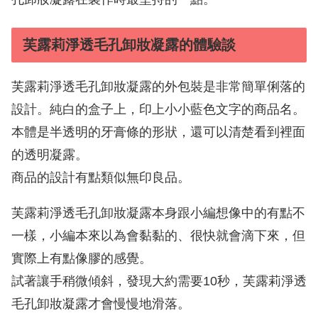
芙露莉淨透毛孔卸妝凝露的體驗談
芙露莉淨透毛孔卸妝凝露的外包裝是非常簡單俐落的
設計。純白的盒子上，印上小小藍色文字的商品名。
本體是半透明的牙膏條的形狀，還可以清楚看到裡面
的透明凝露。
商品的設計有點類似無印良品。
芙露莉淨透毛孔卸妝凝露本身跟小編想像中的有點不
一樣，小編本來以為會黏黏的、很快就會滴下來，但
實際上有點像膠的感覺。
試著讓手稍微傾斜，發現大約需要10秒，芙露莉淨透
毛孔卸妝凝露才會慢慢地滑落。