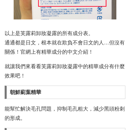
以上是芙露莉卸妝凝露的所有成分表。
通通都是日文，根本就在欺負不會日文的人…但沒有
關係！官網上有精華成分的中文介紹！
就讓我們來看看芙露莉卸妝凝露中的精華成分有什麼
效果吧！
朝鮮薊葉精華
能幫忙解決毛孔問題，抑制毛孔粗大，減少黑頭粉刺
的形成。