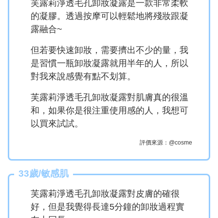
芙露莉淨透毛孔卸妝凝露是一款非常柔軟
的凝膠。透過按摩可以輕鬆地將殘妝跟凝
露融合~
但若要快速卸妝，需要擠出不少的量，我
是習慣一瓶卸妝凝露就用半年的人，所以
對我來說感覺有點不划算。
芙露莉淨透毛孔卸妝凝露對肌膚真的很溫
和，如果你是很注重使用感的人，我想可
以買來試試。
評價來源：@cosme
33歲/敏感肌
芙露莉淨透毛孔卸妝凝露對皮膚的確很
好，但是我覺得長達5分鐘的卸妝過程實