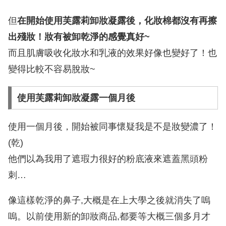
但
在開始使用芙露莉卸妝凝露後，化妝棉都沒有再擦
出殘妝！妝有被卸乾淨的感覺真好~
而且肌膚吸收化妝水和乳液的效果好像也變好了！也
變得比較不容易脫妝~
使用芙露莉卸妝凝露一個月後
使用一個月後，開始被同事懷疑我是不是妝變濃了！
(乾)
他們以為我用了遮瑕力很好的粉底液來遮蓋黑頭粉
刺…
像這樣乾淨的鼻子,大概是在上大學之後就消失了嗚
嗚。以前使用新的卸妝商品,都要等大概三個多月才