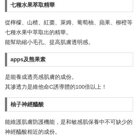
七種水果萃取精華
從檸檬、山楂、紅棗、萊姆、葡萄柚、蘋果、柳橙等
七種水果中萃取出的精華。
能幫助縮小毛孔、提高肌膚透明感。
apps及熊果素
是能養成透亮感肌膚的成份。
其滲透力是維他命C誘導體的100倍以上！
柚子神經醯酸
能維護肌膚防護機能，是和敏感肌保養中不可缺少的
神經醯酸相近的成份。